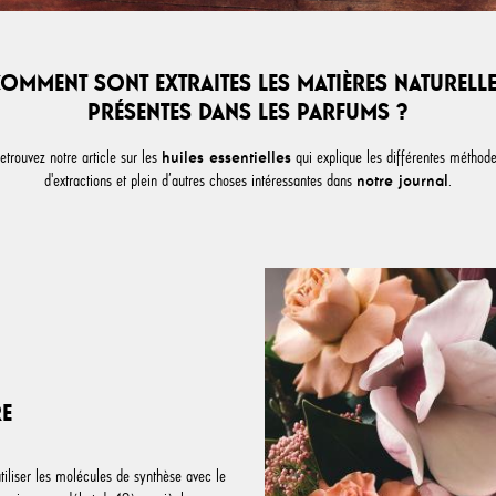
OMMENT SONT EXTRAITES LES MATIÈRES NATURELL
PRÉSENTES DANS LES PARFUMS ?
etrouvez notre article sur les
qui explique les différentes méthod
huiles essentielles
d'extractions et plein d’autres choses intéressantes dans
.
notre journal
RE
liser les molécules de synthèse avec le