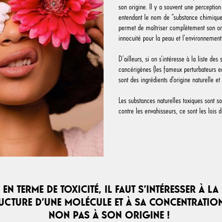
son origine. Il y a souvent une perceptio
entendant le nom de “substance chimique”
permet de maîtriser complètement son orig
innocuité pour la peau et l’environnemen
D’ailleurs, si on s’intéresse à la liste de
cancérigènes (les fameux perturbateurs en
sont des ingrédients d'origine naturelle et
Les substances naturelles toxiques sont 
contre les envahisseurs, ce sont les lois d
EN TERME DE TOXICITÉ, IL FAUT S’INTÉRESSER À LA
UCTURE D’UNE MOLÉCULE ET À SA CONCENTRATION
NON PAS À SON ORIGINE !