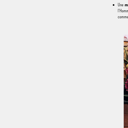
m
Une
l’Homme
comme 