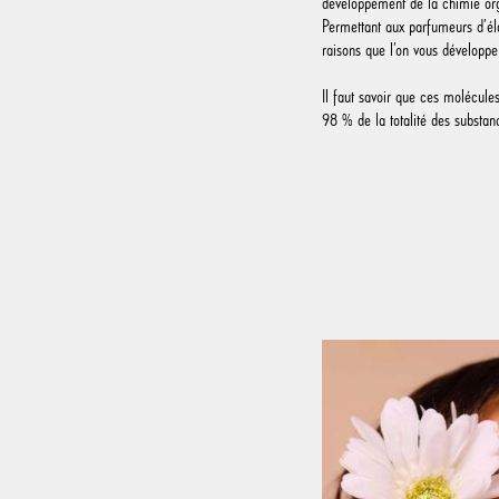
développement de la chimie or
Permettant aux parfumeurs d’éla
raisons que l’on vous développe
Il faut savoir que ces molécule
98 % de la totalité des substan