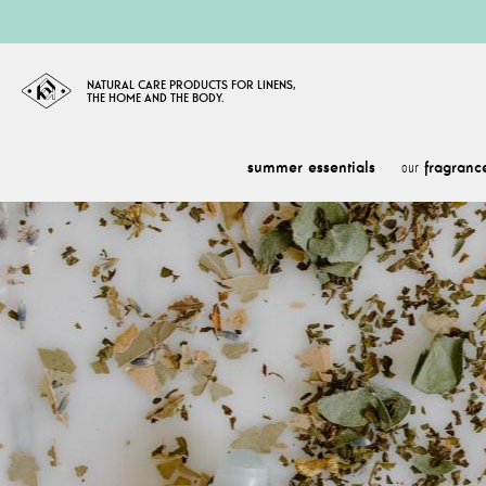
NATURAL CARE PRODUCTS FOR LINENS,
THE HOME AND THE BODY.
summer essentials
fragranc
our