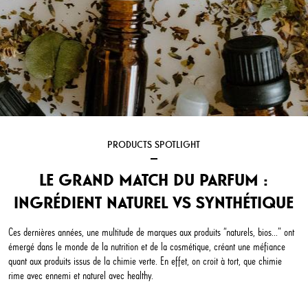
PRODUCTS SPOTLIGHT
LE GRAND MATCH DU PARFUM :
INGRÉDIENT NATUREL VS SYNTHÉTIQUE
Ces dernières années, une multitude de marques aux produits “naturels, bios...” ont
émergé dans le monde de la nutrition et de la cosmétique, créant une méfiance
quant aux produits issus de la chimie verte. En effet, on croit à tort, que chimie
rime avec ennemi et naturel avec healthy.