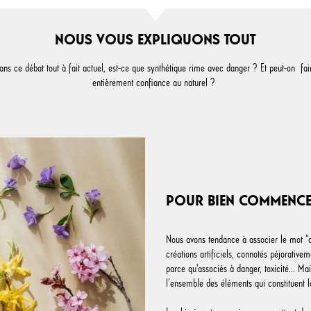
NOUS VOUS EXPLIQUONS TOUT
ans ce débat tout à fait actuel, est-ce que synthétique rime avec danger ? Et peut-on fai
entièrement confiance au naturel ?
POUR BIEN COMMENC
Nous avons tendance à associer le mot “
créations artificiels, connotés péjorative
parce qu'associés à danger, toxicité... Mai
l’ensemble des éléments qui constituent l