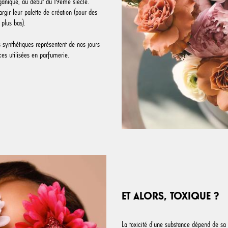
ganique, au début du 19ème siècle.
rgir leur palette de création (pour des
 plus bas).
s synthétiques représentent de nos jours
ces utilisées en parfumerie.
ET ALORS, TOXIQUE ?
La toxicité d’une substance dépend de sa