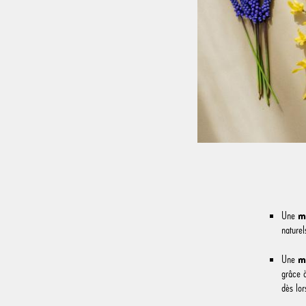
m
Une
naturel
m
Une
grâce 
dès lor