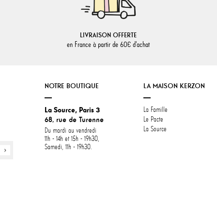
LIVRAISON OFFERTE
en France à partir de 60€ d'achat
NOTRE BOUTIQUE
LA MAISON KERZON
La Source, Paris 3
La Famille
68, rue de Turenne
Le Pacte
La Source
Du mardi au vendredi
11h - 14h et 15h - 19h30,
Samedi, 11h - 19h30.
identialité, en garantissant la conformité avec les réglementations. Personn