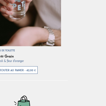
U DE TOILETTE
tit Grain
oli & fleur d'oranger
JOUTER AU PANIER - 42,00 €