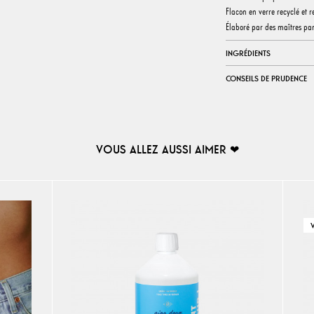
Flacon en verre recyclé et 
Élaboré par des maîtres pa
INGRÉDIENTS
CONSEILS DE PRUDENCE
VOUS ALLEZ AUSSI AIMER ❤︎