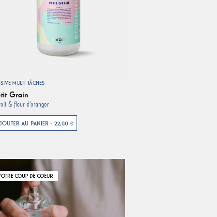
SSIVE MULTI-TÂCHES
tit Grain
oli & fleur d'oranger
JOUTER AU PANIER - 22,00 €
VOTRE COUP DE COEUR