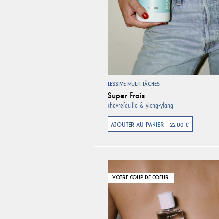
LESSIVE MULTI-TÂCHES
Super Frais
chèvrefeuille & ylang-ylang
AJOUTER AU PANIER - 22,00 €
VOTRE COUP DE COEUR