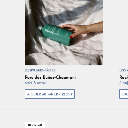
LESSIVE MULTI-TÂCHES
LESSI
Parc des Buttes-Chaumont
Rech
cèdre & ambre
6 par
AJOUTER AU PANIER - 22,00 €
CHO
NOUVEAU