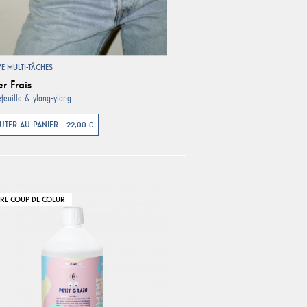
VE MULTI-TÂCHES
r Frais
feuille & ylang-ylang
UTER AU PANIER - 22,00 €
RE COUP DE COEUR