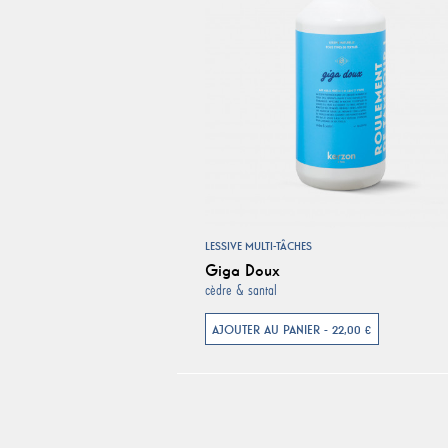
LESSIVE MULTI-TÂCHES
Giga Doux
cèdre & santal
AJOUTER AU PANIER - 22,00 €