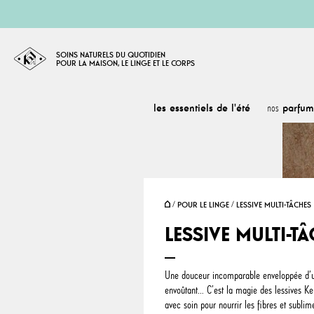
SOINS NATURELS DU QUOTIDIEN
POUR LA MAISON, LE LINGE ET LE CORPS
les essentiels de l'été
parfum
nos
POUR LE LINGE
LESSIVE MULTI-TÂCHES
LESSIVE MULTI-T
Une douceur incomparable enveloppée d’
envoûtant… C’est la magie des lessives K
avec soin pour nourrir les fibres et sublime