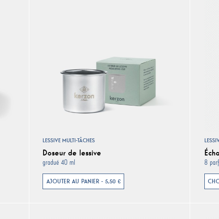
LESSIVE MULTI-TÂCHES
LESSI
Doseur de lessive
Écha
gradué 40 ml
8 par
AJOUTER AU PANIER - 5,50 €
CHO