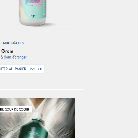
VE MULTI-TÂCHES
t Grain
 & fleur d'oranger
UTER AU PANIER - 22,00 €
RE COUP DE COEUR