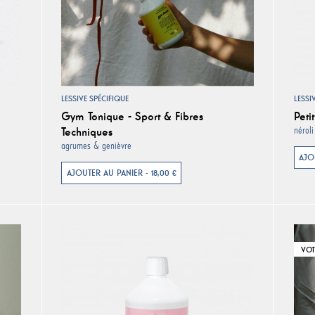
LESSIVE SPÉCIFIQUE
LESSI
Gym Tonique - Sport & Fibres
Peti
Techniques
néroli
agrumes & genièvre
AJO
AJOUTER AU PANIER - 18,00 €
VOT