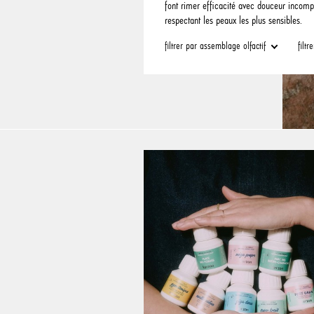
font rimer efficacité avec douceur incomp
respectant les peaux les plus sensibles.
filtrer par assemblage olfactif
filt