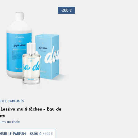
-7,00 €
DUOS PARFUMÉS
Lessive multi-tâches + Eau de
tte
fums au choix
ISIR LE PARFUM - 57,00 €
64,00 €