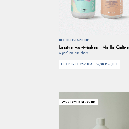
NOS DUOS PARFUMÉS
Lessive multi-tâches + Maille Câline
6 parfums aux choix
CHOISIR LE PARFUM - 36,00 €
40,00 €
VOTRE COUP DE COEUR