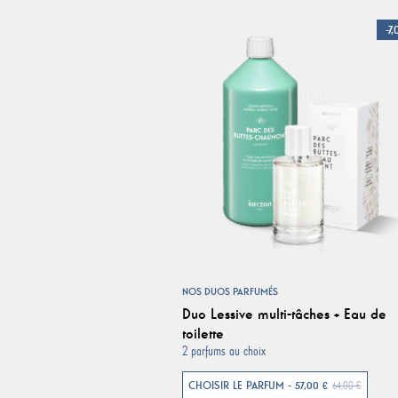
-7
NOS DUOS PARFUMÉS
Duo Lessive multi-tâches + Eau de
toilette
2 parfums au choix
CHOISIR LE PARFUM - 57,00 €
64,00 €