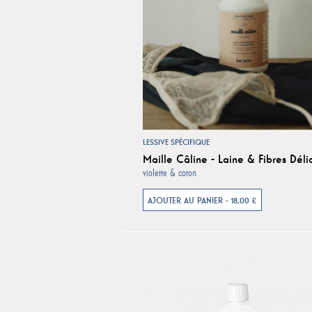
LESSIVE SPÉCIFIQUE
Maille Câline - Laine & Fibres Déli
violette & coton
AJOUTER AU PANIER - 18,00 €