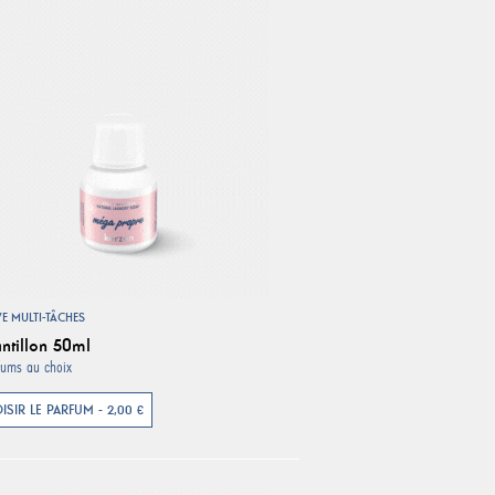
VE MULTI-TÂCHES
ntillon 50ml
fums au choix
ISIR LE PARFUM - 2,00 €