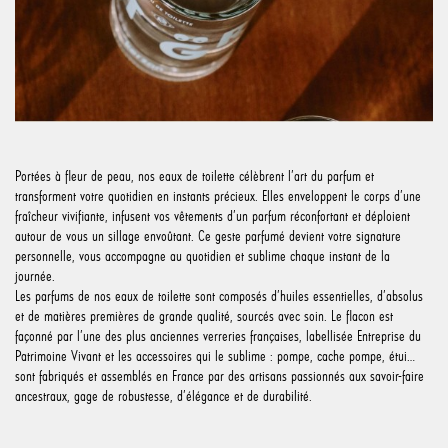
Portées à fleur de peau, nos eaux de toilette célèbrent l’art du parfum et
transforment votre quotidien en instants précieux. Elles enveloppent le corps d’une
fraîcheur vivifiante, infusent vos vêtements d’un parfum réconfortant et déploient
autour de vous un sillage envoûtant. Ce geste parfumé devient votre signature
personnelle, vous accompagne au quotidien et sublime chaque instant de la
journée.
Les parfums de nos eaux de toilette sont composés d’huiles essentielles, d’absolus
et de matières premières de grande qualité, sourcés avec soin. Le flacon est
façonné par l’une des plus anciennes verreries françaises, labellisée Entreprise du
Patrimoine Vivant et les accessoires qui le sublime : pompe, cache pompe, étui…
sont fabriqués et assemblés en France par des artisans passionnés aux savoir-faire
ancestraux, gage de robustesse, d’élégance et de durabilité.