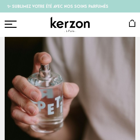
✨ SUBLIMEZ VOTRE ÉTÉ AVEC NOS SOINS PARFUMÉS