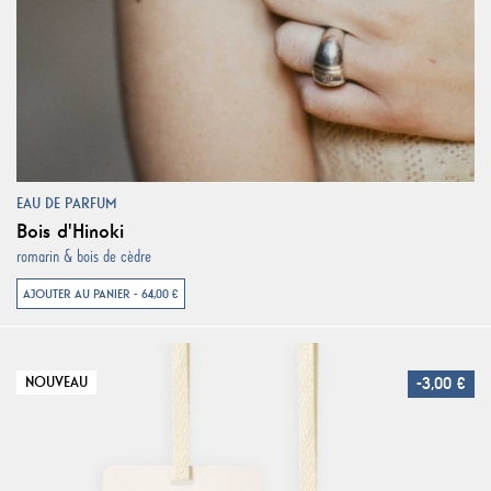
EAU DE PARFUM
Bois d'Hinoki
romarin & bois de cèdre
AJOUTER AU PANIER - 64,00 €
NOUVEAU
-3,00 €