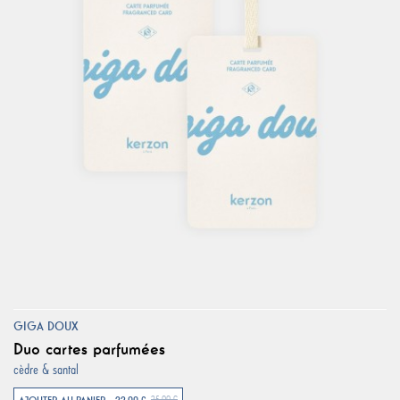
GIGA DOUX
Duo cartes parfumées
cèdre & santal
AJOUTER AU PANIER - 22,00 €
25,00 €