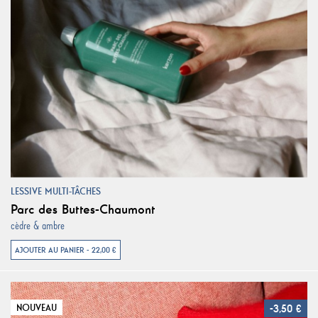
LESSIVE MULTI-TÂCHES
Parc des Buttes-Chaumont
cèdre & ambre
AJOUTER AU PANIER - 22,00 €
NOUVEAU
-3,50 €