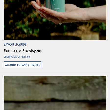
SAVON LIQUIDE
Feuilles d'Eucalyptus
eucalyptus & lavande
AJOUTER AU PANIER - 24,00 €