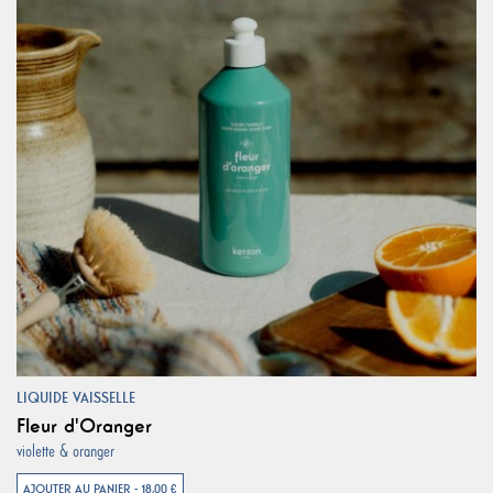
LIQUIDE VAISSELLE
Fleur d'Oranger
violette & oranger
AJOUTER AU PANIER - 18,00 €