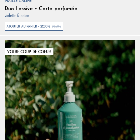
MAILLE CÂLINE
Duo Lessive + Carte parfumée
violette & coton
AJOUTER AU PANIER - 27,00 €
30,50 €
VOTRE COUP DE COEUR