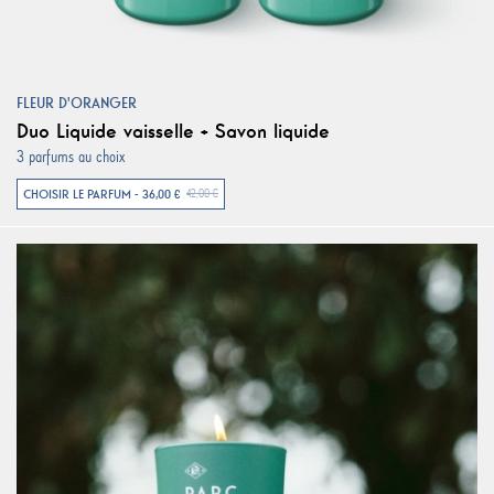
FLEUR D'ORANGER
Duo Liquide vaisselle + Savon liquide
3 parfums au choix
CHOISIR LE PARFUM - 36,00 €
42,00 €