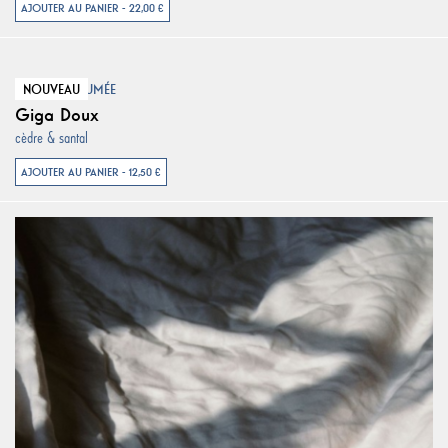
AJOUTER AU PANIER - 22,00 €
NOUVEAU
CARTE PARFUMÉE
Giga Doux
cèdre & santal
AJOUTER AU PANIER - 12,50 €