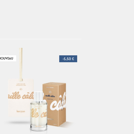
NOUVEAU
-5,50 €