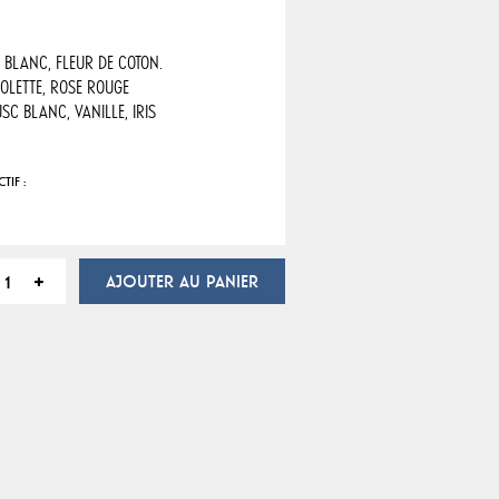
HÉ BLANC, FLEUR DE COTON.
VIOLETTE, ROSE ROUGE
USC BLANC, VANILLE, IRIS
TIF :
AJOUTER AU PANIER