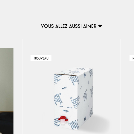
VOUS ALLEZ AUSSI AIMER ❤︎
NOUVEAU