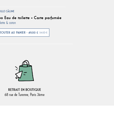
ILLE CÂLINE
o Eau de toilette + Carte parfumée
lette & coton
JOUTER AU PANIER - 49,00 €
54,50 €
RETRAIT EN BOUTIQUE
68 rue de Turenne, Paris 3ème