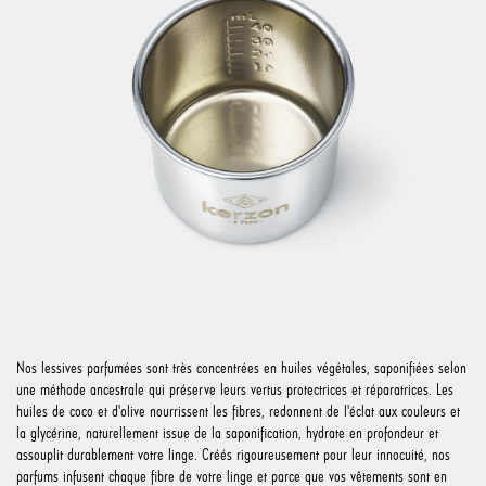
Nos lessives parfumées sont très concentrées en huiles végétales, saponifiées selon
une méthode ancestrale qui préserve leurs vertus protectrices et réparatrices. Les
huiles de coco et d'olive nourrissent les fibres, redonnent de l'éclat aux couleurs et
la glycérine, naturellement issue de la saponification, hydrate en profondeur et
assouplit durablement votre linge. Créés rigoureusement pour leur innocuité, nos
parfums infusent chaque fibre de votre linge et parce que vos vêtements sont en