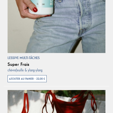
LESSIVE MULTI-TÂCHES
Super Frais
chèvrefeuille & ylang-ylang
AJOUTER AU PANIER - 22,00 €