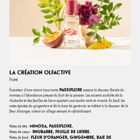
LA CRÉATION OLFACTIVE
Fruité
PASSIFLORE
Évocateur d’une nature luxuriante,
associe la douceur florale du
mimosa à l’abondance juteuse du fruit de la passion. Les accents acidulés de la
rhubarbe et des feuilles de lierre ajoutent une touche verte et vivante. En fond, les
notes épicées du gingembre et de la baie de genévrier se mêlent à la douceur de la
fleur d’oranger, créant un sillage sensuel et rafraîchissant.
MIMOSA, PASSIFLORE.
Notes de tête :
RHUBARBE, FEUILLE DE LIERRE.
Notes de coeur :
FLEUR D’ORANGER, GINGEMBRE, BAIE DE
Notes de fond :