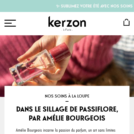
✨ SUBLIMEZ VOTRE ÉTÉ AVEC NOS SOINS P
NOS SOINS À LA LOUPE
DANS LE SILLAGE DE PASSIFLORE,
PAR AMÉLIE BOURGEOIS
Amélie Bourgeois incarne la passion du parfum, un art sans limites