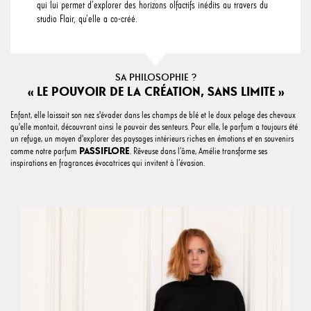
qui lui permet d’explorer des horizons olfactifs inédits au travers du
studio Flair, qu’elle a co-créé.
SA PHILOSOPHIE ?
« LE POUVOIR DE LA CRÉATION, SANS LIMITE »
Enfant, elle laissait son nez s'évader dans les champs de blé et le doux pelage des chevaux
qu'elle montait, découvrant ainsi le pouvoir des senteurs. Pour elle, le parfum a toujours été
un refuge, un moyen d'explorer des paysages intérieurs riches en émotions et en souvenirs
PASSIFLORE
comme notre parfum
. Rêveuse dans l’âme, Amélie transforme ses
inspirations en fragrances évocatrices qui invitent à l’évasion.