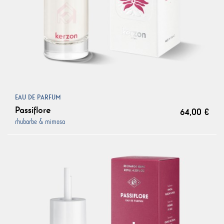
EAU DE PARFUM
Passiflore
64,00 €
rhubarbe & mimosa