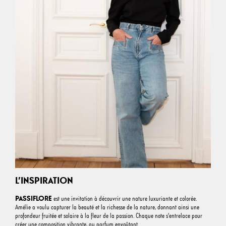
L’INSPIRATION
PASSIFLORE
est une invitation à découvrir une nature luxuriante et colorée.
Amélie a voulu capturer la beauté et la richesse de la nature, donnant ainsi une
profondeur fruitée et solaire à la fleur de la passion. Chaque note s'entrelace pour
créer une composition vibrante, au parfum envoûtant.