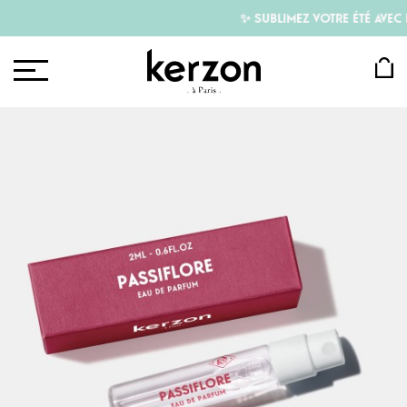
✨ SUBLIMEZ VOTRE ÉTÉ AVEC N