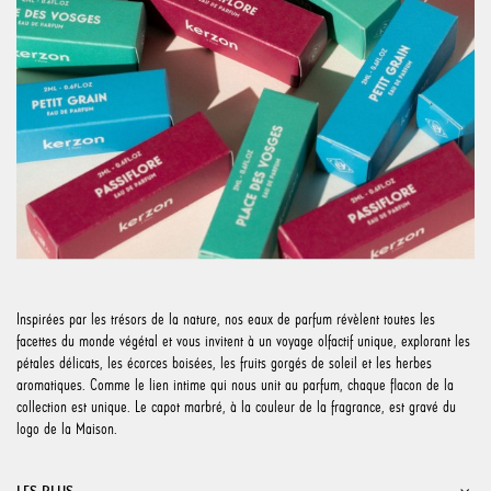
Inspirées par les trésors de la nature, nos eaux de parfum révèlent toutes les
facettes du monde végétal et vous invitent à un voyage olfactif unique, explorant les
pétales délicats, les écorces boisées, les fruits gorgés de soleil et les herbes
aromatiques. Comme le lien intime qui nous unit au parfum, chaque flacon de la
collection est unique. Le capot marbré, à la couleur de la fragrance, est gravé du
logo de la Maison.