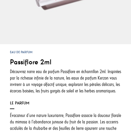
EAU DE PARFUM
Passiflore 2ml
Découvrez notre eau de parfum Passiflore en échantillon 2ml. Inspirées
par la richesse infinie de la nature, les eaux de parfum Kerzon vous
invitent à un voyage olfactif unique, explorant les pétales délicats, les
écorces boisées, les fruits gorgés de soleil et les herbes aromatiques.
LE PARFUM
Évocateur d’une nature luxuriante, Passiflore associe la douceur florale
du mimosa à l’abondance juteuse du fruit de la passion. Les accents
acidulés de la rhubarbe et des feuilles de lierre ajoutent une touche