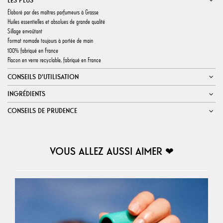
LES PLUS
Élaboré par des maîtres parfumeurs à Grasse
Huiles essentielles et absolues de grande qualité
Sillage envoûtant
Format nomade toujours à portée de main
100% fabriqué en France
Flacon en verre recyclable, fabriqué en France
CONSEILS D'UTILISATION
INGRÉDIENTS
CONSEILS DE PRUDENCE
VOUS ALLEZ AUSSI AIMER ❤︎