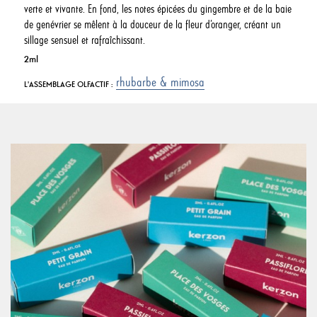
verte et vivante. En fond, les notes épicées du gingembre et de la baie
de genévrier se mêlent à la douceur de la fleur d’oranger, créant un
sillage sensuel et rafraîchissant.
2ml
rhubarbe & mimosa
L'ASSEMBLAGE OLFACTIF :