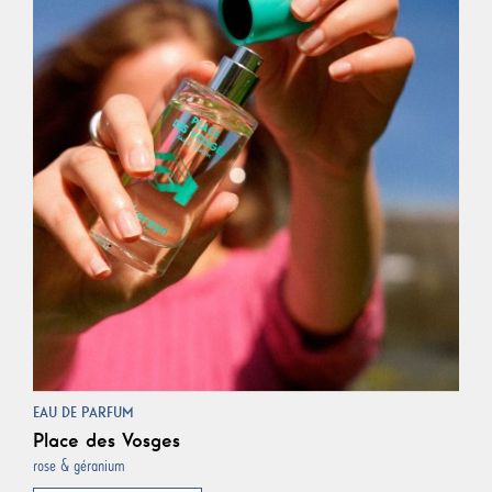
EAU DE PARFUM
Place des Vosges
rose & géranium