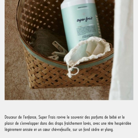
Douceur de l'enfance, Super Frais ravive le souvenir des parfums de bébé et le
plaisir de s'envelopper dans des draps fraîchement lavés, avec une tête hespéridée
légèrement anisée et un cœur chèvrefeuille, sur un fond cèdre et ylang.