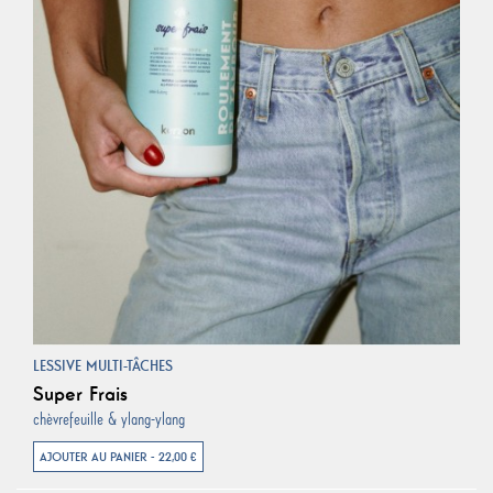
LESSIVE MULTI-TÂCHES
Super Frais
chèvrefeuille & ylang-ylang
AJOUTER AU PANIER - 22,00 €