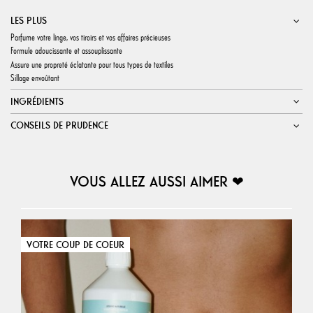
LES PLUS
Parfume votre linge, vos tiroirs et vos affaires précieuses
Formule adoucissante et assouplissante
Assure une propreté éclatante pour tous types de textiles
Sillage envoûtant
INGRÉDIENTS
CONSEILS DE PRUDENCE
VOUS ALLEZ AUSSI AIMER ❤︎
VOTRE COUP DE COEUR