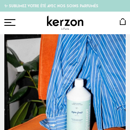
 SUBLIMEZ VOTRE ÉTÉ AVEC NOS SOINS PARFUMÉS