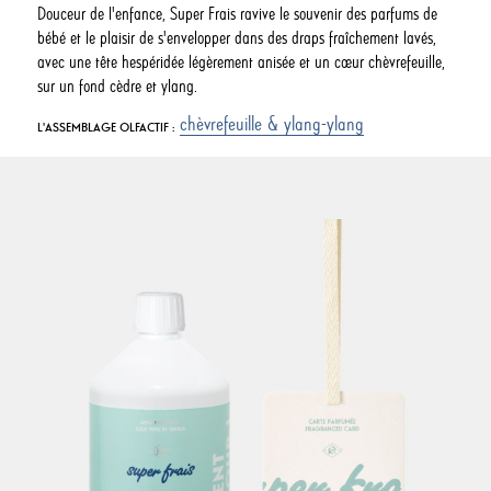
Douceur de l'enfance, Super Frais ravive le souvenir des parfums de
bébé et le plaisir de s'envelopper dans des draps fraîchement lavés,
avec une tête hespéridée légèrement anisée et un cœur chèvrefeuille,
sur un fond cèdre et ylang.
chèvrefeuille & ylang-ylang
L'ASSEMBLAGE OLFACTIF :