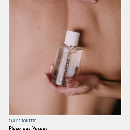
EAU DE TOILETTE
Place des Vosges