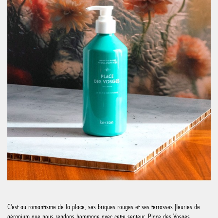
C'est au romantisme de la place, ses briques rouges et ses terrasses fleuries de
géranium que nous rendons hommage avec cette senteur. Place des Vosges