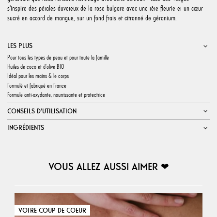
s'inspire des pétales duveteux de la rose bulgare avec une tête fleurie et un cœur
sucré en accord de mangue, sur un fond frais et citronné de géranium.
LES PLUS
Pour tous les types de peau et pour toute la famille
Huiles de coco et d'olive BIO
Idéal pour les mains & le corps
Formulé et fabriqué en France
Formule anti-oxydante, nourrissante et protectrice
CONSEILS D'UTILISATION
INGRÉDIENTS
VOUS ALLEZ AUSSI AIMER ❤︎
VOTRE COUP DE COEUR