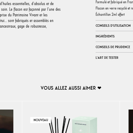
Formulé et fabriqué en Fra
’huiles essentielles, d’absolus et de
Flacon en verre recyclé et 
soin. Le flacon est façonné par l’une des
Échantillon 2ml offert
prise du Patrimoine Vivant et les
tui… sont fabriqués et assemblés en
 ancestraux, gage de robustesse,
CONSEILS D'UTILISATION
INGRÉDIENTS
CONSEILS DE PRUDENCE
L'ART DE TESTER
VOUS ALLEZ AUSSI AIMER ❤︎
NOUVEAU