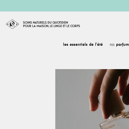
SOINS NATURELS DU QUOTIDIEN
POUR LA MAISON, LE LINGE ET LE CORPS
les essentiels de l'été
parfum
nos