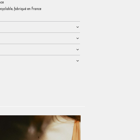
nce
recyclable, fabriqué en France