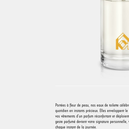
Portées à fleur de peau, nos eaux de toilette célèbr
quotidien en instants précieux. Elles enveloppent le 
vos vêtements d’un parfum réconfortant et déploient
geste parfumé devient votre signature personnelle,
chaque instant de la journée.