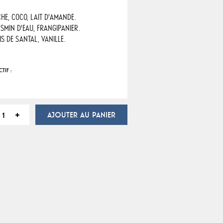
ÊCHE, COCO, LAIT D'AMANDE.
JASMIN D'EAU, FRANGIPANIER.
OIS DE SANTAL, VANILLE.
TIF :
AJOUTER AU PANIER