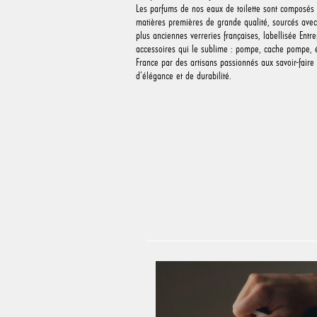
Les parfums de nos eaux de toilette sont composés d
matières premières de grande qualité, sourcés avec 
plus anciennes verreries françaises, labellisée Entre
accessoires qui le sublime : pompe, cache pompe, é
France par des artisans passionnés aux savoir-faire
d’élégance et de durabilité.