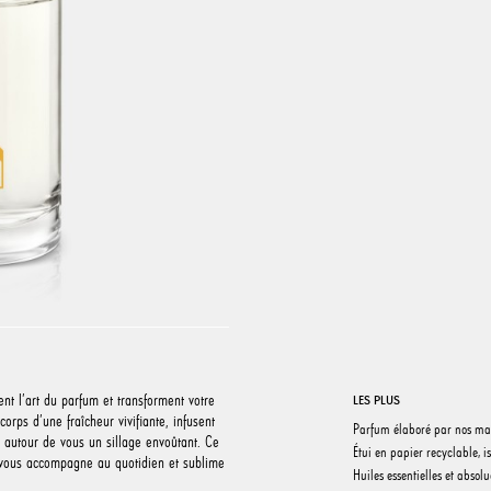
ent l’art du parfum et transforment votre
LES PLUS
corps d’une fraîcheur vivifiante, infusent
Parfum élaboré par nos ma
 autour de vous un sillage envoûtant. Ce
Étui en papier recyclable, 
 vous accompagne au quotidien et sublime
Huiles essentielles et absol