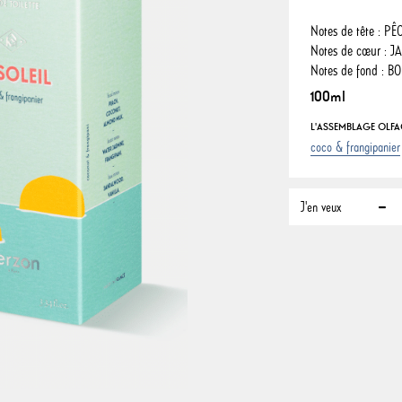
Notes de tête : P
Notes de cœur : 
Notes de fond : B
100ml
L'ASSEMBLAGE OLFAC
coco & frangipanier
J'en veux