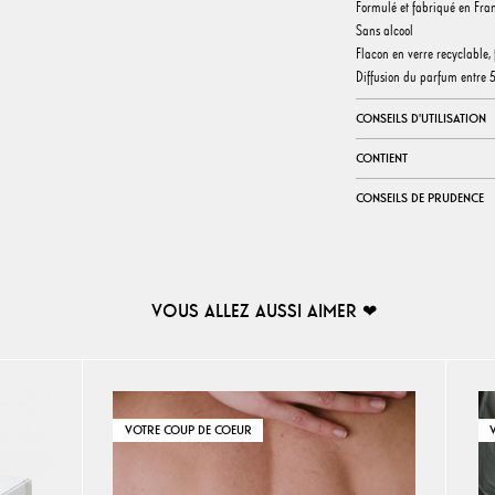
Formulé et fabriqué en Fra
Sans alcool
Flacon en verre recyclable, 
Diffusion du parfum entre 5
CONSEILS D'UTILISATION
CONTIENT
CONSEILS DE PRUDENCE
VOUS ALLEZ AUSSI AIMER ❤︎
VOTRE COUP DE COEUR