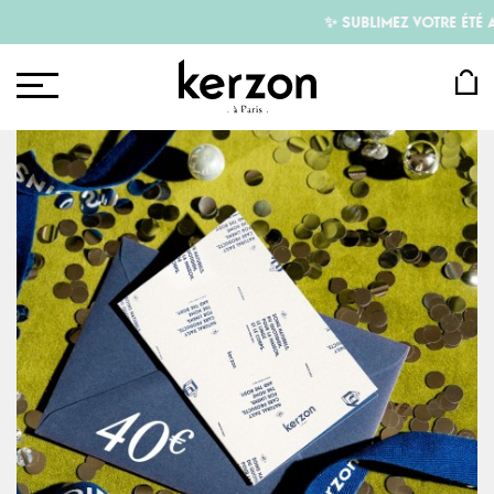
✨ SUBLIMEZ VOTRE ÉTÉ A