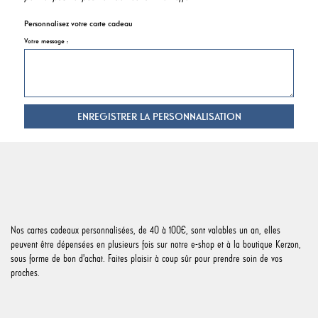
Personnalisez votre carte cadeau
Votre message :
ENREGISTRER LA PERSONNALISATION
Nos cartes cadeaux personnalisées, de 40 à 100€, sont valables un an, elles
peuvent être dépensées en plusieurs fois sur notre e-shop et à la boutique Kerzon,
sous forme de bon d'achat. Faites plaisir à coup sûr pour prendre soin de vos
proches.